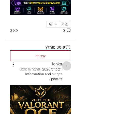
0
3
0
פוסט מומלץ
הצטרף
lonka
lonka
21 ביוני 2026
·
פרסמ/ה פוסט
בקבוצה
Information and
Updates