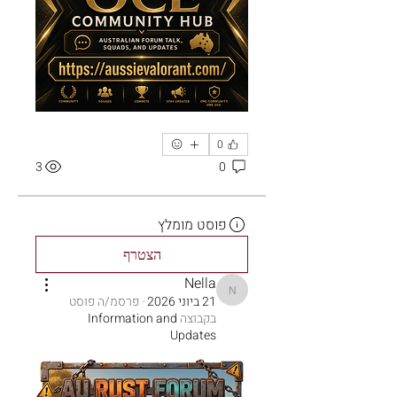
0
3
0
פוסט מומלץ
הצטרף
Nella
Nella
21 ביוני 2026
·
פרסמ/ה פוסט
בקבוצה
Information and
Updates