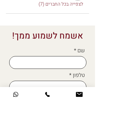
לצפייה בכל החברים (7)
אשמח לשמוע ממך!
שם
טלפון
מייל
כתבו לי כאן