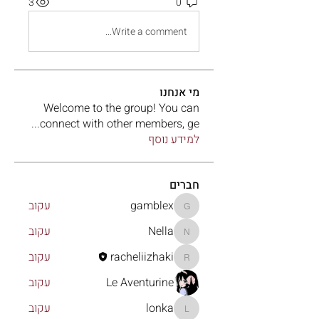
3
0
Write a comment...
מי אנחנו
Welcome to the group! You can
...
connect with other members, ge
למידע נוסף
חברים
gamblex
עקוב
gamblex
Nella
עקוב
Nella
racheliizhaki
עקוב
racheliizhaki
Le Aventurine
עקוב
lonka
עקוב
lonka