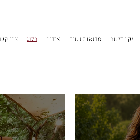
יקב דישה
סדנאות נשים
אודות
בלוג
צרו קש