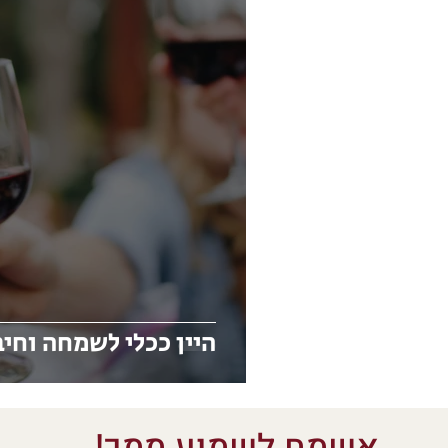
היין ככלי לשמחה וחיב