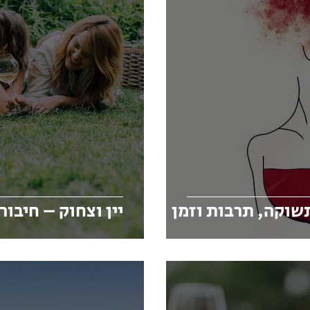
תשוקה, תרבות וזמן
יין וצחוק – חיבור