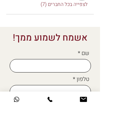
לצפייה בכל החברים (7)
אשמח לשמוע ממך!
שם
טלפון
מייל
כתבו לי כאן