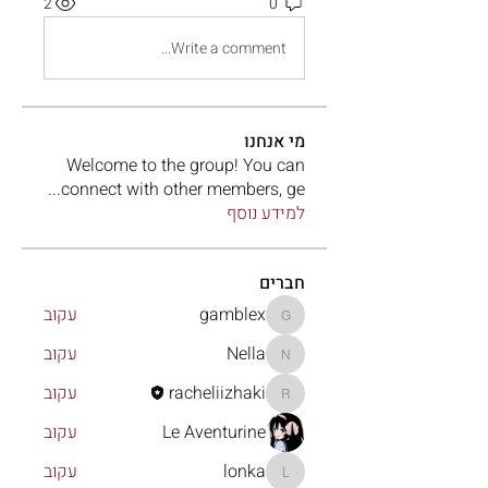
2
0
Write a comment...
מי אנחנו
Welcome to the group! You can
...
connect with other members, ge
למידע נוסף
חברים
gamblex
עקוב
gamblex
Nella
עקוב
Nella
racheliizhaki
עקוב
racheliizhaki
Le Aventurine
עקוב
lonka
עקוב
lonka