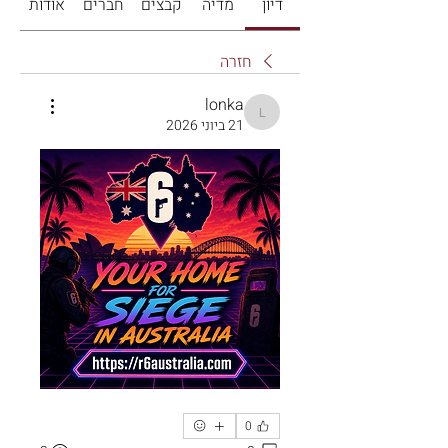
דיון
מדיה
קבצים
חברים
אודות
חזרה
lonka
lonka
21 ביוני 2026
0