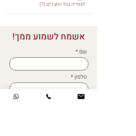
לצפייה בכל החברים (7)
אשמח לשמוע ממך!
שם
טלפון
מייל
כתבו לי כאן