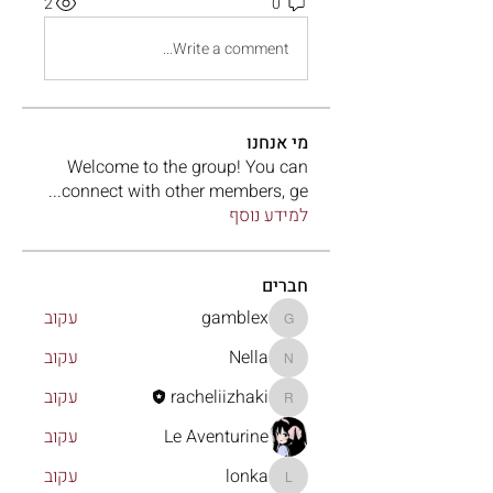
2
0
Write a comment...
מי אנחנו
Welcome to the group! You can
...
connect with other members, ge
למידע נוסף
חברים
gamblex
עקוב
gamblex
Nella
עקוב
Nella
racheliizhaki
עקוב
racheliizhaki
Le Aventurine
עקוב
lonka
עקוב
lonka