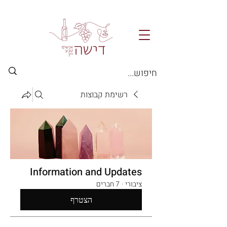
רשימת קבוצות
Information and Updates
ציבורי
·
7 חברים
הצטרף