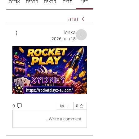
דיון
מדיה
קבצים
חברים
אודות
חזרה
lonka
lonka
18 ביוני 2026
0
0
Write a comment...