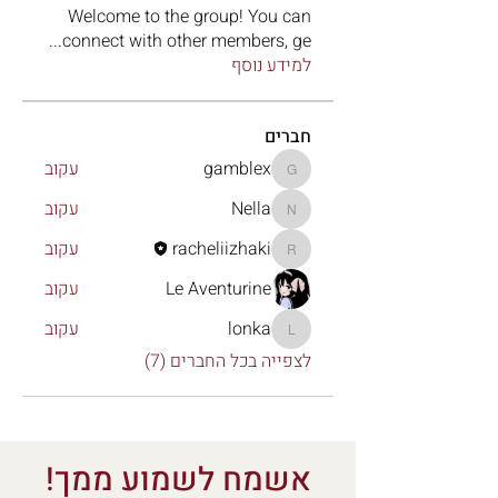
Welcome to the group! You can
...
connect with other members, ge
למידע נוסף
חברים
gamblex
עקוב
gamblex
Nella
עקוב
Nella
racheliizhaki
עקוב
racheliizhaki
Le Aventurine
עקוב
lonka
עקוב
lonka
לצפייה בכל החברים (7)
אשמח לשמוע ממך!