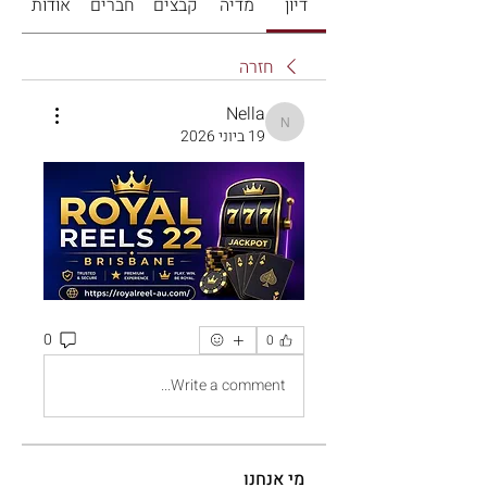
דיון
מדיה
קבצים
חברים
אודות
חזרה
Nella
Nella
19 ביוני 2026
0
0
Write a comment...
מי אנחנו