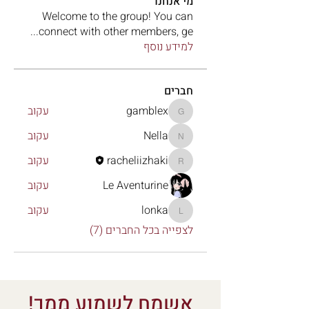
מי אנחנו
Welcome to the group! You can
...
connect with other members, ge
למידע נוסף
חברים
gamblex
עקוב
gamblex
Nella
עקוב
Nella
racheliizhaki
עקוב
racheliizhaki
Le Aventurine
עקוב
lonka
עקוב
lonka
לצפייה בכל החברים (7)
אשמח לשמוע ממך!