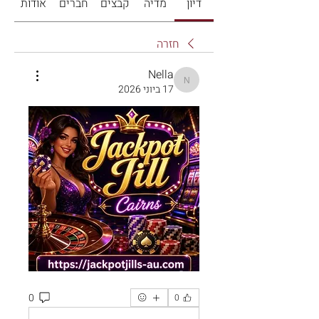
דיון
מדיה
קבצים
חברים
אודות
חזרה
Nella
Nella
17 ביוני 2026
0
0