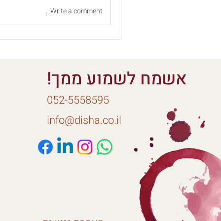
Write a comment...
אשמח לשמוע ממך!
052-5558595
info@disha.co.il