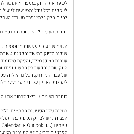
להיות חלק בלתי נפרד משרדי העתיד, 
כותרת משנית 2: היתרונות המרכזיים של עוזרי הפגישות מבוססי AI
ליעילות הארגון על ידי הפחתת התלות
כותרת משנית 3: כיצד לבחור את עוזר הפגישות המתאים לעסק שלך?