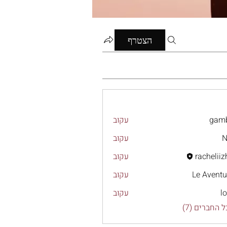
הצטרף
gamb
עקוב
N
עקוב
racheliiz
עקוב
rach
Le Aventu
עקוב
l
עקוב
 החברים (7)