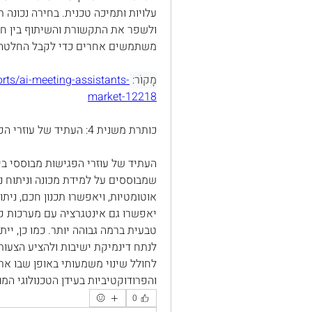
משתמשים אחרים כדי לקבל החלטה 
מָקוֹר: 
rts/ai-meeting-assistants-
market-12218
כותרת משנית 4: העתיד של עוזרי הפגישות מבוססי AI
והפרודוקטיביות בעידן הטכנולוגי המוד
0