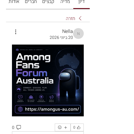
דיון
מדיה
קבצים
חברים
אודות
חזרה
Nella
Nella
20 ביוני 2026
0
0