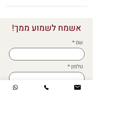
אשמח לשמוע ממך!
שם
טלפון
מייל
כתבו לי כאן