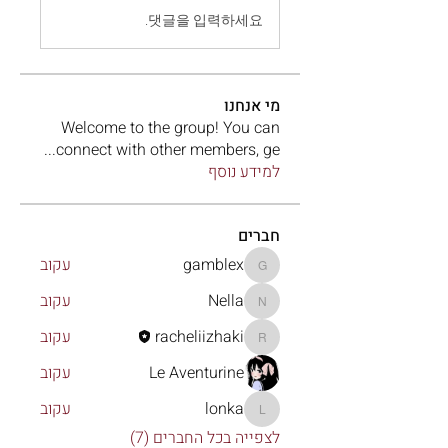
댓글을 입력하세요.
מי אנחנו
Welcome to the group! You can
...
connect with other members, ge
למידע נוסף
חברים
gamblex
עקוב
gamblex
Nella
עקוב
Nella
racheliizhaki
עקוב
racheliizhaki
Le Aventurine
עקוב
lonka
עקוב
lonka
לצפייה בכל החברים (7)