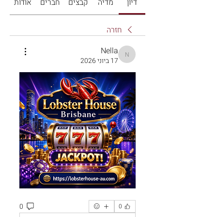
דיון
מדיה
קבצים
חברים
אודות
חזרה
Nella
Nella
17 ביוני 2026
0
0