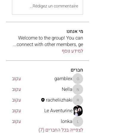
Rédigez un commentaire...
מי אנחנו
Welcome to the group! You can
...
connect with other members, ge
למידע נוסף
חברים
gamblex
עקוב
gamblex
Nella
עקוב
Nella
racheliizhaki
עקוב
racheliizhaki
Le Aventurine
עקוב
lonka
עקוב
lonka
לצפייה בכל החברים (7)