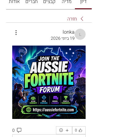
דיון
מדיה
קבצים
חברים
אודות
חזרה
lonka
lonka
19 ביוני 2026
0
0