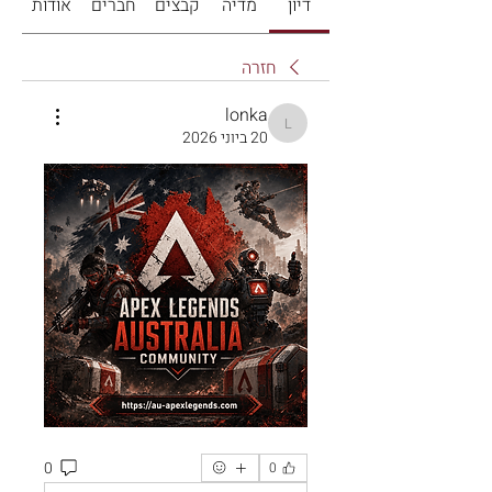
דיון
מדיה
קבצים
חברים
אודות
חזרה
lonka
lonka
20 ביוני 2026
0
0