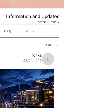
Information and Updates
ציבורי
·
7 חברים
דיון
מדיה
קבצים
חזרה
lonka
16 ביוני 2026
lonka