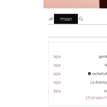
הצטרף
gamb
עקוב
N
עקוב
racheliiz
עקוב
rach
Le Aventu
עקוב
l
עקוב
 החברים (7)