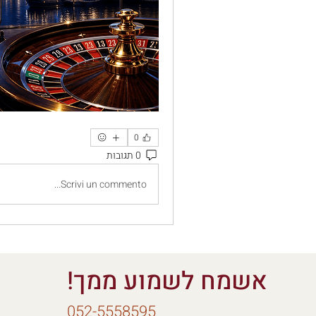
0
0 תגובות
Scrivi un commento...
אשמח לשמוע ממך!
052-5558595