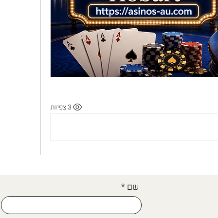
3 צפיות
שם