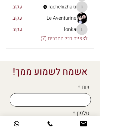
racheliizhaki
עקוב
racheliizhaki
Le Aventurine
עקוב
lonka
עקוב
lonka
לצפייה בכל החברים (7)
אשמח לשמוע ממך!
שם
טלפון