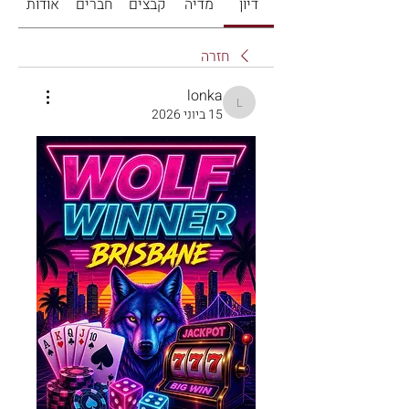
דיון
מדיה
קבצים
חברים
אודות
חזרה
lonka
lonka
15 ביוני 2026