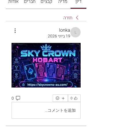
דיון
מדיה
קבצים
חברים
אודות
חזרה
lonka
lonka
19 ביוני 2026
0
0
コメントを追加…