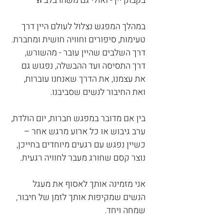
בקבוק יין - ואולי גם משהו בלב🥂
במהלך המפגש נצלול לעולם היין דרך 
טעימות, סיפורים וחוויה חושית ומחברת.
דרך השלבים שהיין עובר - מהשורש, 
דרך התסיסה ועד ההבשלה, נפגוש גם 
את עצמנו, את הדרך שאנחנו עוברות, 
ואת החיבור לנשים שסביבנו.
בין אם מדובר במפגש חברות, יום הולדת, 
ערב גיבוש או כל ארוע מרגש אחר –
כשיין נפגש עם רגעים מיוחדים בחייכן, 
נוצר קסם שחורג מעבר לחוויה רגעית.
אני מזמינה אותך לאסוף את מעגל 
הנשים שמקיפות אותך לזמן של חיבור, 
שמחה ויחד.