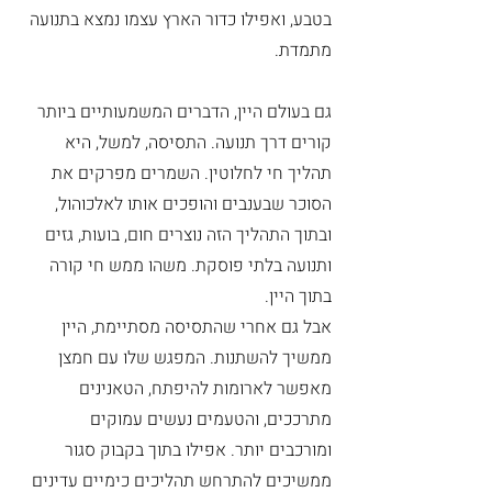
בטבע, ואפילו כדור הארץ עצמו נמצא בתנועה 
מתמדת. 
גם בעולם היין, הדברים המשמעותיים ביותר 
קורים דרך תנועה. התסיסה, למשל, היא 
תהליך חי לחלוטין. השמרים מפרקים את 
הסוכר שבענבים והופכים אותו לאלכוהול, 
ובתוך התהליך הזה נוצרים חום, בועות, גזים 
ותנועה בלתי פוסקת. משהו ממש חי קורה 
בתוך היין.
אבל גם אחרי שהתסיסה מסתיימת, היין 
ממשיך להשתנות. המפגש שלו עם חמצן 
מאפשר לארומות להיפתח, הטאנינים 
מתרככים, והטעמים נעשים עמוקים 
ומורכבים יותר. אפילו בתוך בקבוק סגור 
ממשיכים להתרחש תהליכים כימיים עדינים 