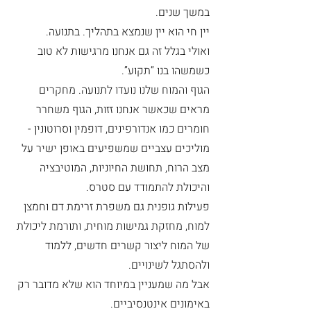
במשך שנים.
יין חי הוא יין שנמצא בתהליך. בתנועה.
ואולי בגלל זה גם אנחנו מרגישות לא טוב 
כשמשהו בנו “תקוע”.
הגוף והמוח שלנו נועדו לתנועה. מחקרים 
מראים שכאשר אנחנו זזות, הגוף משחרר 
חומרים כמו אנדורפינים, דופמין וסרוטונין - 
מוליכים עצביים שמשפיעים באופן ישיר על 
מצב הרוח, תחושת החיוניות, המוטיבציה 
והיכולת להתמודד עם סטרס.
פעילות גופנית גם משפרת זרימת דם וחמצן 
למוח, מחזקת גמישות מוחית, ותורמת ליכולת 
של המוח ליצור קשרים חדשים, ללמוד 
ולהסתגל לשינויים.
אבל מה שמעניין במיוחד הוא שלא מדובר רק 
באימונים אינטנסיביים.