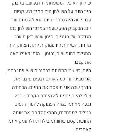
שולחן האוכל המשפחתי. הרגע שבו בקבוק 
היין הונח על השולחן היה תמיד רגע קסום 
עבורי. זה היה סימן - היום הוא לא סתם עוד 
יום. הבקבוק הזה, שעמד במרכז השולחן כמו 
מגדלור של חגיגיות, סימן שיש כאן משהו 
מיוחד. השיחות היו עמוקות יותר, הצחוק היה 
מתגלגל בחופשיות, והזמן... הזמן כאילו האט 
את קצבו.
היום, כשאני מתבוננת בבחירות שעשיתי בחיי, 
אני מבינה עד כמה אותם רגעים עיצבו את 
הדרך שבה אני תופסת את החיים. הבחירה 
שלי להיות ייננית לא הייתה מקרית - היא 
נבעה מאותה כמיהה עמוקה להפוך רגעים 
רגילים למיוחדים, מהרצון לקחת את אותה 
תחושת קסם שחוויתי בילדותי ולהעניק אותה 
לאחרים.