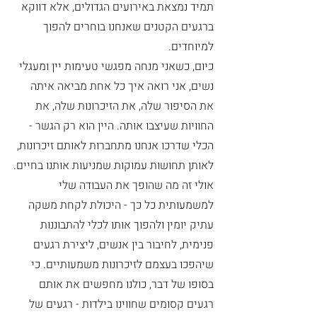
תמיד נמצאת באירועים הגדולים, אלא דווקא 
ברגעים הקטנים שאנחנו בוחרים להפוך 
למיוחדים.
כיום, כשאני מנחה מפגשי טעימות יין ומעגלי 
נשים, אני רואה איך כל אחת מביאה איתה 
את הסיפור שלה, את הזיכרונות שלה, את 
החוויות שעיצבו אותה. היין הוא רק הגשר - 
הכלי שדרכו אנחנו מתחברות לאותם זיכרונות, 
לאותן תחושות עמוקות שמניעות אותנו בחיים.
אולי זה מה שהופך את העבודה שלי 
למשמעותית כל כך - היכולת לקחת משקה 
עתיק יומין ולהפוך אותו לכלי להתבוננות 
פנימית, לחיבור בין אנשים, ליצירת רגעים 
שיהפכו בעצמם לזיכרונות משמעותיים. כי 
בסופו של דבר, כולנו מחפשים את אותם 
רגעים קסומים שחווינו בילדות - רגעים של 