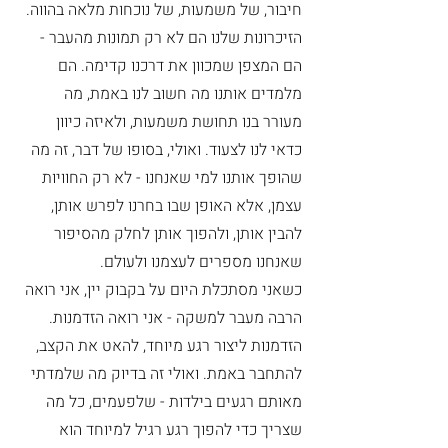
חיבור, של משמעות, של נוכחות מלאה בהווה.
הזיכרונות שלנו הם לא רק תמונות מהעבר - 
הם המצפן שמכוון את דרכנו קדימה. הם 
מלמדים אותנו מה חשוב לנו באמת, מה 
מעורר בנו תחושת משמעות, ולאיזה כיוון 
כדאי לנו לצעוד. ואולי, בסופו של דבר, זה מה 
שהופך אותנו למי שאנחנו - לא רק החוויות 
עצמן, אלא האופן שבו בחרנו לפרש אותן, 
להבין אותן, ולהפוך אותן לחלק מהסיפור 
שאנחנו מספרים לעצמנו ולעולם.
כשאני מסתכלת היום על בקבוק יין, אני רואה 
הרבה מעבר למשקה - אני רואה הזדמנות. 
הזדמנות ליצור רגע מיוחד, להאט את הקצב, 
להתחבר באמת. ואולי זה בדיוק מה שלמדתי 
מאותם רגעים בילדות - שלפעמים, כל מה 
שצריך כדי להפוך רגע רגיל למיוחד הוא 