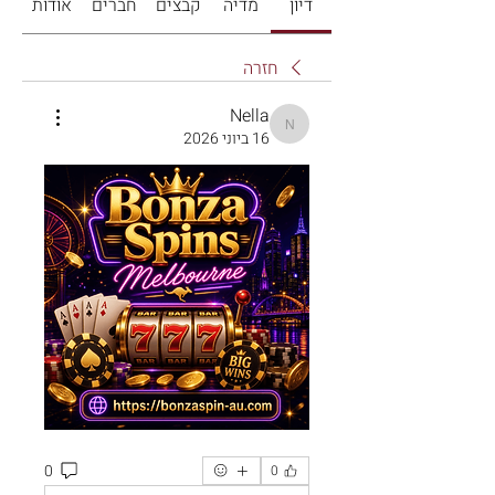
דיון
מדיה
קבצים
חברים
אודות
חזרה
Nella
Nella
16 ביוני 2026
0
0